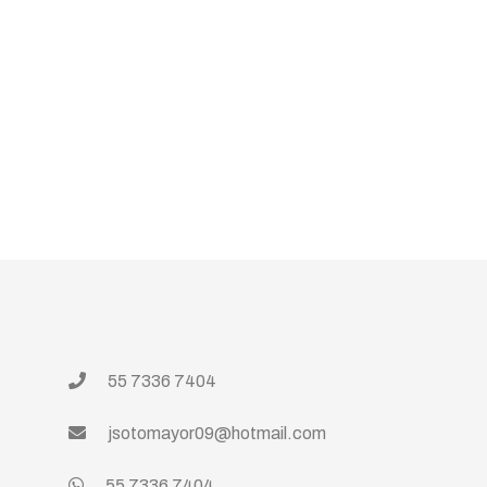
55 7336 7404
jsotomayor09@hotmail.com
55 7336 7404